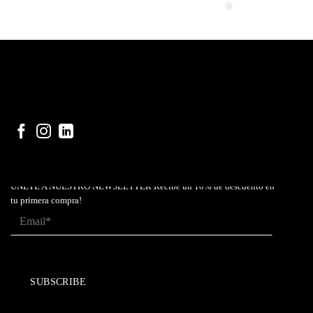
ÚNETE A NUESTRO NEWSLETTER Recibe un 10% de descuento en
tu primera compra!