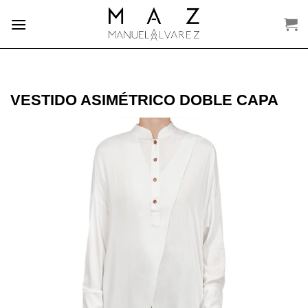
Saltar
al
contenido
VESTIDO ASIMÉTRICO DOBLE CAPA