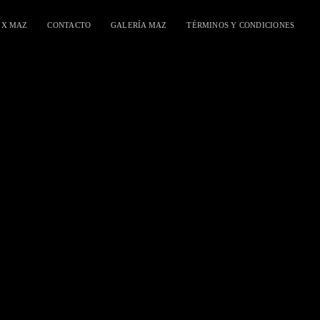
 X MAZ
CONTACTO
GALERÍA MAZ
TÉRMINOS Y CONDICIONES