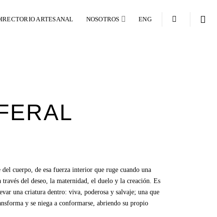
IRECTORIO ARTESANAL
NOSOTROS
ENG
FERAL
 del cuerpo, de esa fuerza interior que ruge cuando una
través del deseo, la maternidad, el duelo y la creación. Es
levar una criatura dentro: viva, poderosa y salvaje; una que
ransforma y se niega a conformarse, abriendo su propio