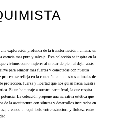
QUIMISTA
 una exploración profunda de la transformación humana, un
a esencia más pura y salvaje. Esta colección se inspira en la
que vivimos como mujeres al mudar de piel, al dejar atrás
sirve para renacer más fuertes y conectadas con nuestra
e proceso se refleja en la conexión con nuestros animales de
de protección, fuerza y libertad que nos guían hacia nuestra
́ntica. Es un homenaje a nuestra parte feral, la que respira
 y potencia. La colección propone una narrativa estética que
 de la arquitectura con siluetas y desarrollos inspirados en
onesa, creando un equilibrio entre estructura y fluidez, entre
idad.