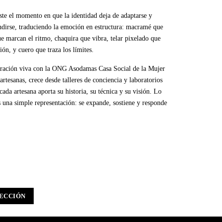
ste el momento en que la identidad deja de adaptarse y
dirse, traduciendo la emoción en estructura: macramé que
ue marcan el ritmo, chaquira que vibra, telar pixelado que
ción, y cuero que traza los límites.
oración viva con la ONG Asodamas Casa Social de la Mujer
artesanas, crece desde talleres de conciencia y laboratorios
cada artesana aporta su historia, su técnica y su visión. Lo
 una simple representación: se expande, sostiene y responde
ECCIÓN