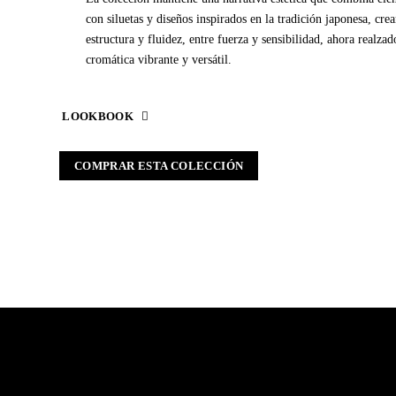
con siluetas y diseños inspirados en la tradición japonesa, cre
estructura y fluidez, entre fuerza y sensibilidad, ahora realza
cromática vibrante y versátil.
LOOKBOOK
COMPRAR ESTA COLECCIÓN