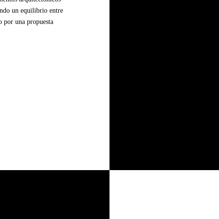
ando un equilibrio entre
do por una propuesta