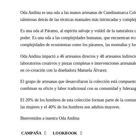
Oda Andina es una oda a las manos artesanas de Cundinamarca Colo
talentosas detrás de las técnicas manuales más intrincadas y comple
Es una oda al Páramo, al espíritu salvaje y volátil de la naturaleza
poder. Es una oda a las complejidades humanas, que encuentran ec
complejidades de ecosistemas como los páramos, las montañas y los
Oda Andina impactó a 46 artesanos directos y 48 artesanos indirect
laboratorios creativos y piezas completas e intervenciones artesana
en co-creación con la diseñadora Manuela Álvarez.
El grupo de artesanas que desarrollaron la colección está compues
combinan su oficio y labor tradicional con su comunidad y liderazg
El 20% de los hombres de esta colección forman parte de la co
las mujeres y el 40% de los hombres son adultos mayores.
Bienvenidos a nuestra Oda Andina
CAMPAÑA
LOOKBOOK