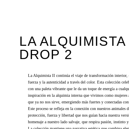
LA ALQUIMISTA
DROP 2
La Alquimista II continúa el viaje de transformación interior,
fuerza y la autenticidad a través del color. Esta colección cel
con una paleta vibrante que le da un toque de energía a cualq
inspiración en la alquimia interna que vivimos como mujeres 
que ya no nos sirve, emergiendo más fuertes y conectadas con 
Este proceso se refleja en la conexión con nuestros animales 
protección, fuerza y libertad que nos guían hacia nuestra ver
homenaje a nuestro lado salvaje, que respira pasión, instinto y 
La colección mantiene una narrativa estética que combina ele