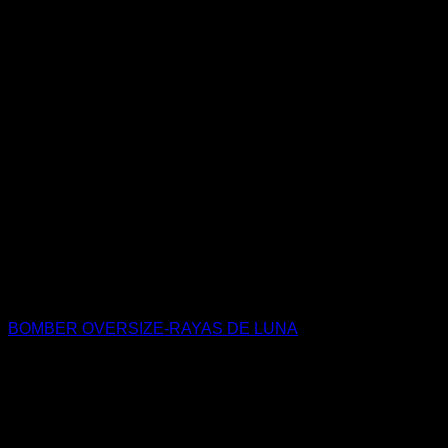
BOMBER OVERSIZE-RAYAS DE LUNA
$
1.690.000
COP