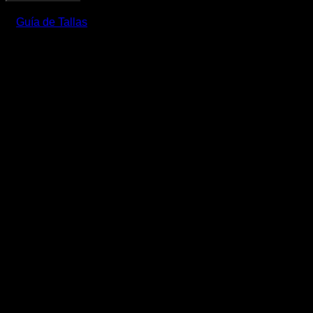
PLISADO-
METEORITO
Guía de Tallas
cantidad
CROP TOP PLISADO-
METEORITO