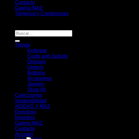
Contacto
Galería MAZ
Términos y Condiciones
Copyright 2026 ©
MAZ Manuela Alvarez
Buscar
por:
Tienda
Knitwear
Coats and Jackets
Dresses
Uppers
Bottoms
Accesories
Jewelry
Shop All
Colecciones
Sostenibilidad
ADIDAS X MAZ
Directorio
Nosotros
Galería MAZ
Contacto
Acceder