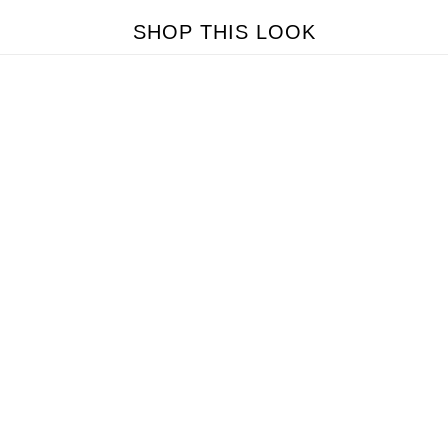
SHOP THIS LOOK