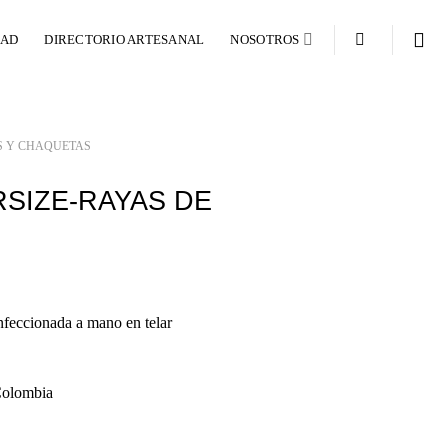
DAD
DIRECTORIO ARTESANAL
NOSOTROS
S Y CHAQUETAS
SIZE-RAYAS DE
feccionada a mano en telar
Colombia