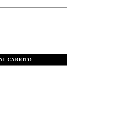
E LUNA cantidad
AL CARRITO