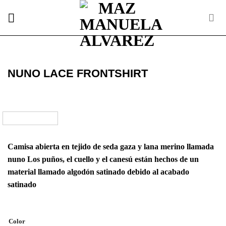
Skip
to
content
NUNO LACE FRONTSHIRT
Camisa abierta en tejido de seda gaza y lana merino llamada
nuno Los puños, el cuello y el canesú están hechos de un
material llamado algodón satinado debido al acabado
satinado
Color