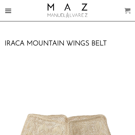
Skip
to
content
IRACA MOUNTAIN WINGS BELT