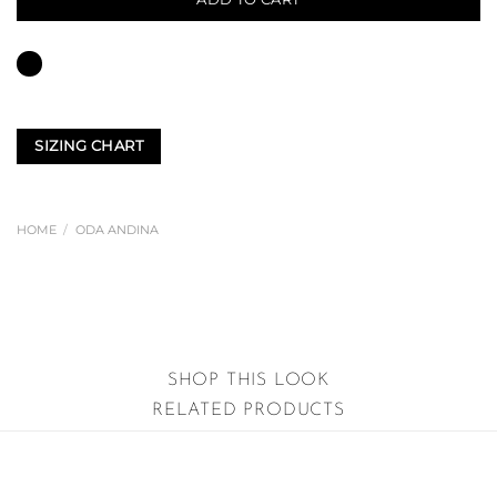
SIZING CHART
HOME
/
ODA ANDINA
SHOP THIS LOOK
RELATED PRODUCTS